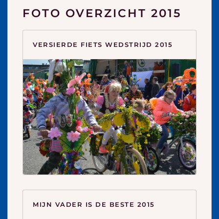
FOTO OVERZICHT 2015
VERSIERDE FIETS WEDSTRIJD 2015
MIJN VADER IS DE BESTE 2015